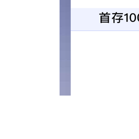
当前位置:
首页 >
可持续发展 >
安全环保公益