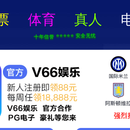
易利ezweb注册-手机App下载
首页
关于我们
新闻中心
投资者关系
可